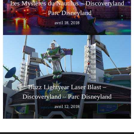
Les Mystères du Nautilus – Discoveryland
– Parc Disneyland
avril 18, 2018
Buzz Lightyear Laser Blast –
Discoveryland – Parc Disneyland
avril 12, 2018