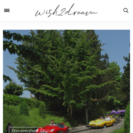
Discoveryland