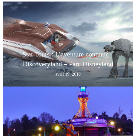
Star Tours : L’aventure continue –
Discoveryland – Parc Disneyland
avril 19, 2018