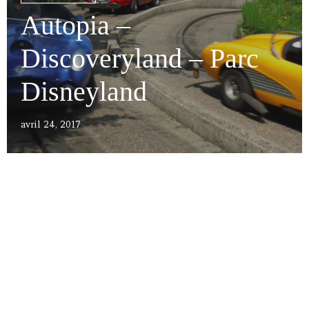
Autopia –
Discoveryland – Parc
Disneyland
avril 24, 2017