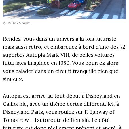
© Wish2Dream
Rendez-vous dans un univers à la fois futuriste
mais aussi rétro, et embarquez à bord d’une des 72
superbes Autopia Mark VIII, de belles voitures
futuristes imaginée en 1950. Vous pourrez alors
vous balader dans un circuit tranquille bien que
sinueux.
Autopia est arrivé au tout début à Disneyland en
Californie, avec un thème certes différent. Ici, à
Disneyland Paris, vous roulez sur l’Highway of
Tomorrow – l’autoroute de Demain. Le côté
futuriste est donc réellement présent et ancré. À