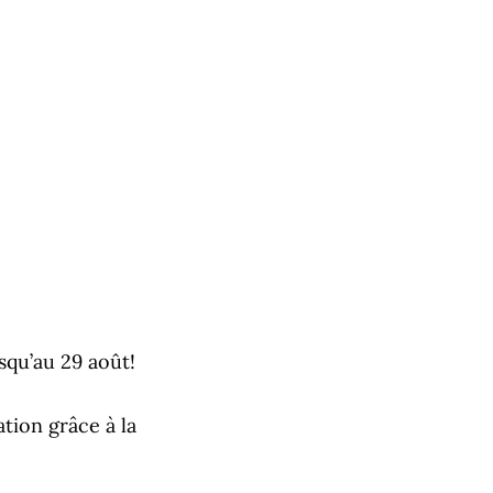
usqu’au 29 août!
tion grâce à la