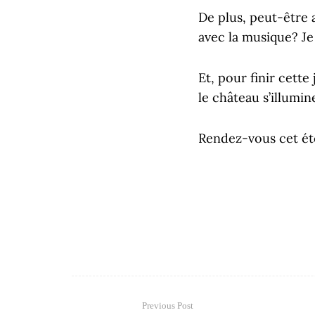
De plus, peut-être 
avec la musique? Je
Et, pour finir cett
le château s’illumin
Rendez-vous cet été
Previous Post