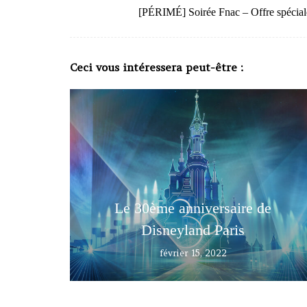
[PÉRIMÉ] Soirée Fnac – Offre spécial
Ceci vous intéressera peut-être :
Le 30ème anniversaire de
Disneyland Paris
février 15, 2022