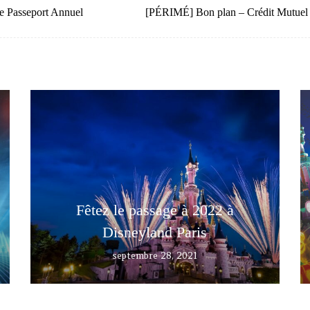
e Passeport Annuel
[PÉRIMÉ] Bon plan – Crédit Mutuel e
Fêtez le passage à 2022 à
Disneyland Paris
septembre 28, 2021