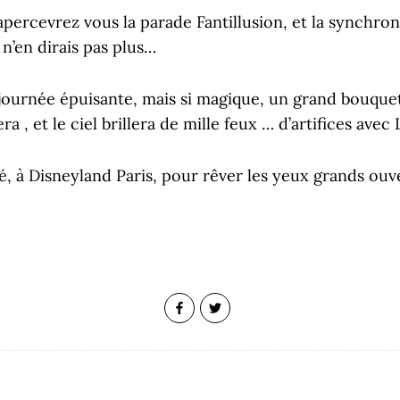
apercevrez vous la parade Fantillusion, et la synchro
 n’en dirais pas plus…
e journée épuisante, mais si magique, un grand bouquet
era , et le ciel brillera de mille feux … d’artifices ave
, à Disneyland Paris, pour rêver les yeux grands ouve