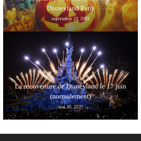
Disneyland Paris
septembre 23, 2021
La réouverture de Disneyland le 17 juin
(normalement)
mai 30, 2021