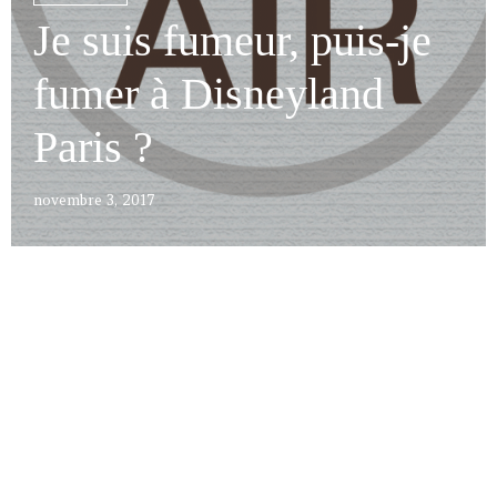
Je suis fumeur, puis-je
fumer à Disneyland
Paris ?
novembre 3, 2017