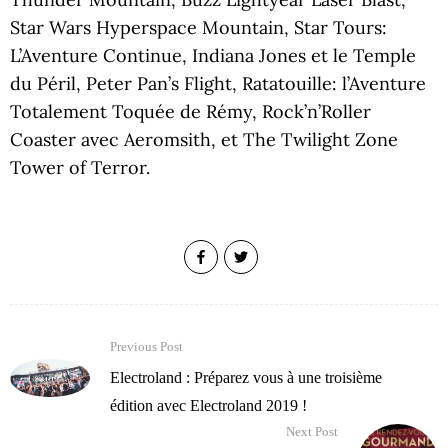
Star Wars Hyperspace Mountain, Star Tours:
L’Aventure Continue, Indiana Jones et le Temple
du Péril, Peter Pan’s Flight, Ratatouille: l’Aventure
Totalement Toquée de Rémy, Rock’n’Roller
Coaster avec Aeromsith, et The Twilight Zone
Tower of Terror.
Previous Post
Electroland : Préparez vous à une troisième
édition avec Electroland 2019 !
Next Post