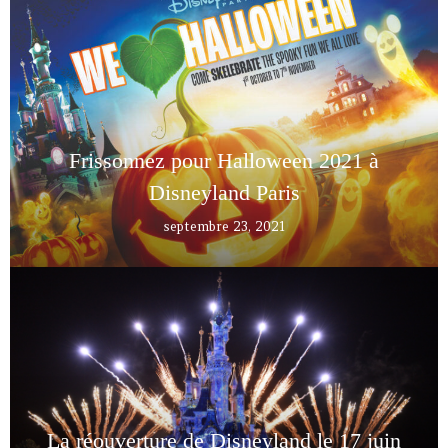
Frissonnez pour Halloween 2021 à
Disneyland Paris
septembre 23, 2021
La réouverture de Disneyland le 17 juin